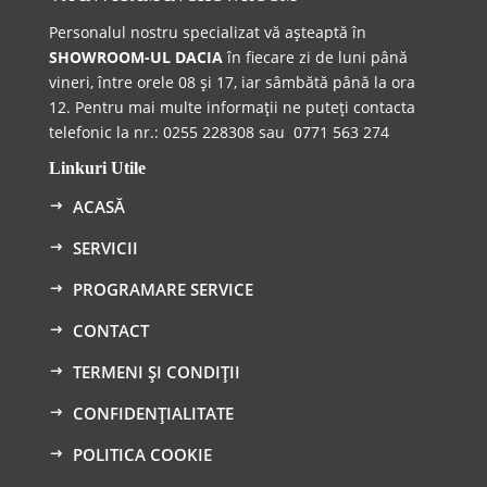
Personalul nostru specializat vă așteaptă în
SHOWROOM-UL DACIA
în fiecare zi de luni până
vineri, între orele 08 și 17, iar sâmbătă până la ora
12. Pentru mai multe informații ne puteți contacta
telefonic la n
r.:
0255 228308 sau
0771 563 274
Linkuri Utile
ACASĂ
SERVICII
PROGRAMARE SERVICE
CONTACT
TERMENI ȘI CONDIȚII
CONFIDENȚIALITATE
POLITICA COOKIE