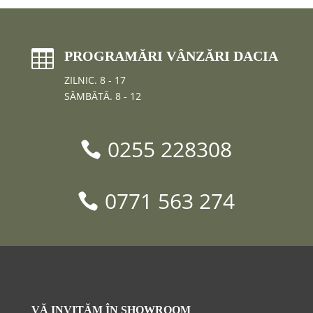

PROGRAMĂRI VÂNZĂRI DACIA
ZILNIC. 8 - 17
SÂMBĂTĂ. 8 - 12
0255 228308
0771 563 274
VĂ INVITĂM ÎN
SHOWROOM