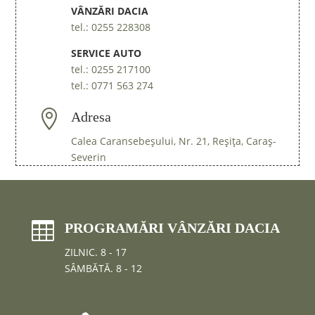
VÂNZĂRI DACIA
tel.: 0255 228308
SERVICE AUTO
tel.: 0255 217100
tel.: 0771 563 274

Adresa
Calea Caransebeşului, Nr. 21, Reșița, Caraș-
Severin

PROGRAMĂRI VÂNZĂRI DACIA
ZILNIC. 8 - 17
SÂMBĂTĂ. 8 - 12