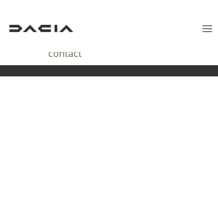
Acasă
contact