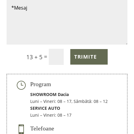
=
13 + 5
TRIMITE
}
Program
SHOWROOM Dacia
Luni – Vineri: 08 – 17, Sâmbătă: 08 – 12
SERVICE AUTO
Luni – Vineri: 08 – 17

Telefoane