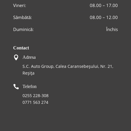
Vineri:
08.00 – 17.00
Sâmbătă:
08.00 – 12.00
Duminică:
Închis
Contact

Adresa
S.C. Auto Group, Calea Caransebeşului, Nr. 21,
Reșița

Telefon
0255 228-308
0771 563 274