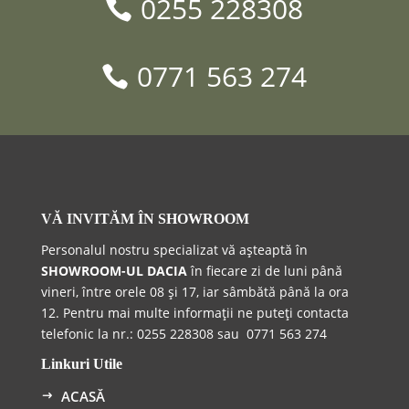
0255 228308
0771 563 274
VĂ INVITĂM ÎN
SHOWROOM
Personalul nostru specializat vă așteaptă în
SHOWROOM-UL DACIA
în fiecare zi de luni până
vineri, între orele 08 și 17, iar sâmbătă până la ora
12. Pentru mai multe informații ne puteți contacta
telefonic la n
r.:
0255 228308 sau
0771 563 274
Linkuri Utile
ACASĂ